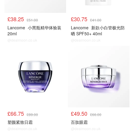
£38.25
£30.75
£51.00
£41.00
Lancome
小黑瓶精华体验装
Lancome
新款小白管极光防
20ml
晒 SPF50+ 40ml
@dealmoon.co.uk
@dealmoon.co.uk
£66.75
£49.50
£89.00
£66.00
塑颜紧致日霜
百肽眼霜
@dealmoon.co.uk
@dealmoon.co.uk