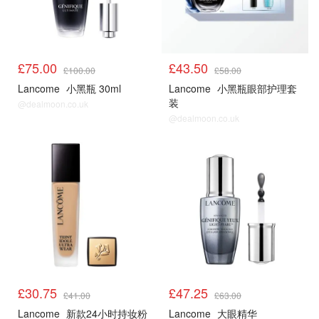
£75.00
£43.50
£100.00
£58.00
Lancome
小黑瓶 30ml
Lancome
小黑瓶眼部护理套
装
@dealmoon.co.uk
@dealmoon.co.uk
£30.75
£47.25
£41.00
£63.00
Lancome
新款24小时持妆粉
Lancome
大眼精华