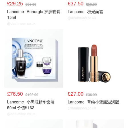
£29.25
£37.50
£39.00
£50.00
Lancome
Renergie 护肤套装
Lancome
极光面霜
15ml
@dealmoon.co.uk
@dealmoon.co.uk
£76.50
£27.00
£102.00
£36.00
Lancome
小黑瓶精华套装
Lancome
菁纯小蛮腰滋润版
50ml 价值£162
@dealmoon.co.uk
@dealmoon.co.uk