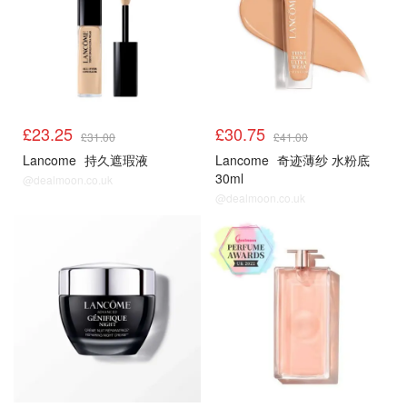
£23.25
£30.75
£31.00
£41.00
Lancome
持久遮瑕液
Lancome
奇迹薄纱 水粉底
30ml
@dealmoon.co.uk
@dealmoon.co.uk