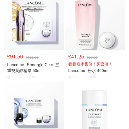
£91.50
£41.25
£122.00
£55.00
看看粉水售价！买套装！
Lancome
Renergie C.r.x. 三
重视黄醇精华 50ml
Lancome
粉水 400ml
@dealmoon.co.uk
@dealmoon.co.uk