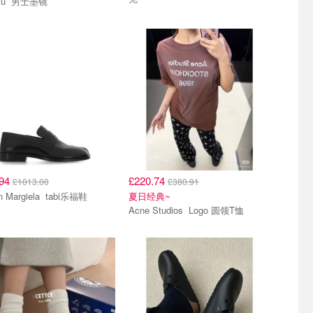
Miu Miu 男士墨镜
.94
£220.74
£1013.00
£380.91
Maison Margiela tabi乐福鞋
夏日经典~
Acne Studios Logo 圆领T恤