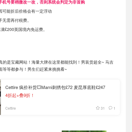
新‬户，地址或者手机号要稍‮改微‬一改，否则系统会‮定判‬为非首购
因可能折后价格会有一定浮动
手无需再付税费。
单满£200英国境内免运费。
tire真的是宝藏网站！海量大牌在这里都能找到！男装货超全~ 马吉
面等等都参与！男生们赶紧来挑挑看~
Cettire 疯价补货💥Marni刺绣包£72 麦昆厚底鞋£247
4折起+叠9折！
31
1
Cettire