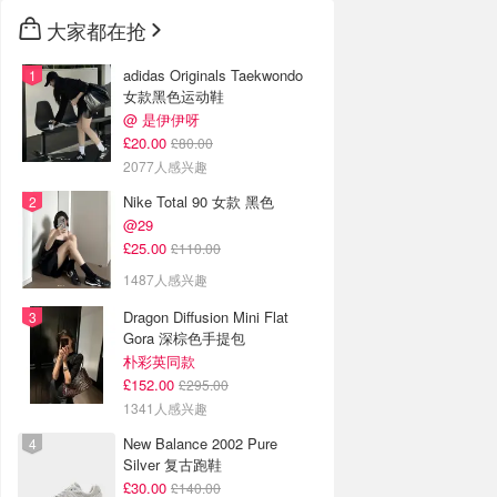
大家都在抢
adidas Originals Taekwondo
女款黑色运动鞋
@ 是伊伊呀
£20.00
£80.00
2077人感兴趣
Nike Total 90 女款 黑色
@29
£25.00
£110.00
1487人感兴趣
Dragon Diffusion Mini Flat
Gora 深棕色手提包
朴彩英同款
£152.00
£295.00
1341人感兴趣
New Balance 2002 Pure
Silver 复古跑鞋
£30.00
£140.00