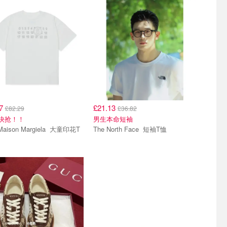
27
£21.13
£82.29
£36.82
有快抢！！
男生本命短袖
son Margiela 大童印花T
The North Face 短袖T恤