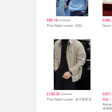
£85.18
£490
£168.84
Polo Ralph Lauren 衬衫
£199.39
£307
£284.66
Polo Ralph Lauren 老干部夹克
码全
Alexande
休闲