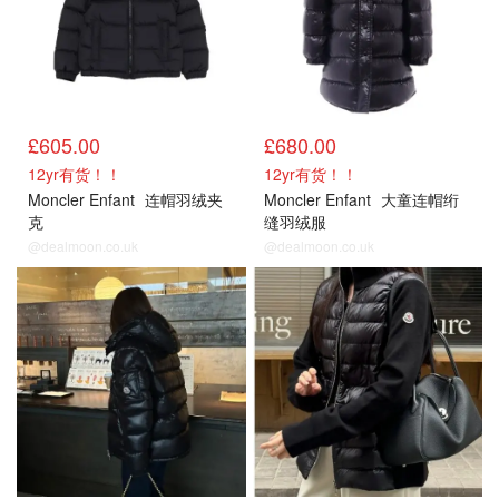
£605.00
£680.00
12yr有货！！
12yr有货！！
Moncler Enfant
连帽羽绒夹
Moncler Enfant
大童连帽绗
克
缝羽绒服
@dealmoon.co.uk
@dealmoon.co.uk
大童
大童