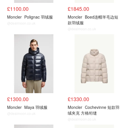
£1100.00
£1845.00
Moncler
Polignac 羽绒服
Moncler
Boed连帽羊毛边短
款羽绒服
@dealmoon.co.uk
@dealmoon.co.uk
官网
官网
£1300.00
£1330.00
Moncler
Maya 羽绒服
Moncler
Cochevinne 短款羽
绒夹克 方格绗缝
@dealmoon.co.uk
@dealmoon.co.uk