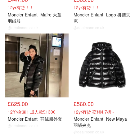
12yr有货！！
12yr有货！！
Moncler Enfant
Maire 大童
Moncler Enfant
Logo 拼接夹
羽绒服
克
@dealmoon.co.uk
@dealmoon.co.uk
大童
大童
£625.00
£560.00
12Yr捡漏！成人款£1300
12yr有货 变相4.7折~
Moncler Enfant
羽绒服外套
Moncler Enfant
New Maya
羽绒夹克
@dealmoon.co.uk
@dealmoon.co.uk