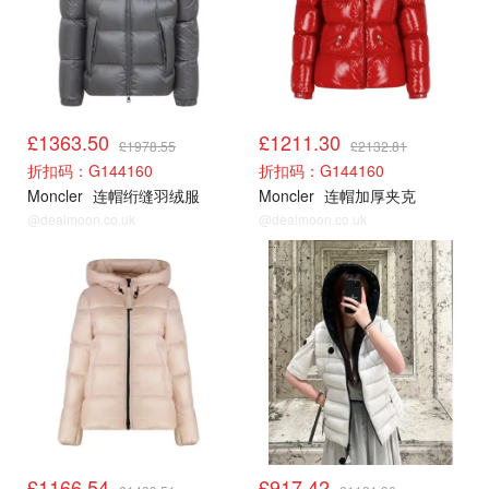
£1363.50
£1211.30
£1978.55
£2132.81
折扣码：G144160
折扣码：G144160
Moncler
连帽绗缝羽绒服
Moncler
连帽加厚夹克
@dealmoon.co.uk
@dealmoon.co.uk
cettire
cettire
£1166.54
£917.42