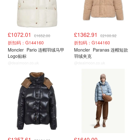
£1072.01
£1362.91
£1652.00
£2100.92
折扣码：G144160
折扣码：G144160
Moncler
Pario 连帽羽绒马甲
Moncler
Paranas 连帽短款
Logo贴标
羽绒夹克
@dealmoon.co.uk
@dealmoon.co.uk
cettire
官网
£1357.61
£1640.00