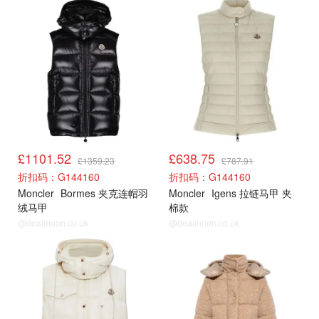
cettire
cettire
£1101.52
£638.75
£1359.23
£787.91
折扣码：G144160
折扣码：G144160
Moncler
Bormes 夹克连帽羽
Moncler
Igens 拉链马甲 夹
绒马甲
棉款
@dealmoon.co.uk
@dealmoon.co.uk
cettire
cettire