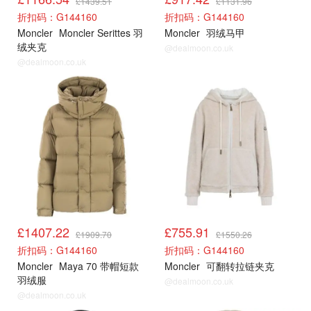
£1439.51
£1131.96
折扣码：G144160
折扣码：G144160
Moncler
Moncler Serittes 羽
Moncler
羽绒马甲
绒夹克
@dealmoon.co.uk
@dealmoon.co.uk
cettire
cettire
£1407.22
£755.91
£1909.70
£1550.26
折扣码：G144160
折扣码：G144160
Moncler
Maya 70 带帽短款
Moncler
可翻转拉链夹克
羽绒服
@dealmoon.co.uk
@dealmoon.co.uk