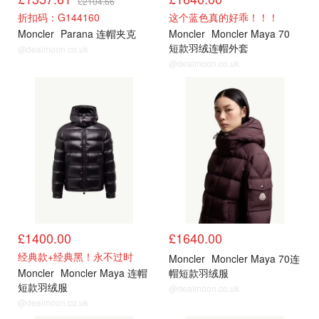
£2104.66
折扣码：G144160
这个蓝色真的好乖！！！
Moncler
Parana 连帽夹克
Moncler
Moncler Maya 70
短款羽绒连帽外套
@dealmoon.co.uk
@dealmoon.co.uk
官网
官网
£1400.00
£1640.00
经典款+经典黑！永不过时
Moncler
Moncler Maya 70连
Moncler
Moncler Maya 连帽
帽短款羽绒服
短款羽绒服
@dealmoon.co.uk
@dealmoon.co.uk