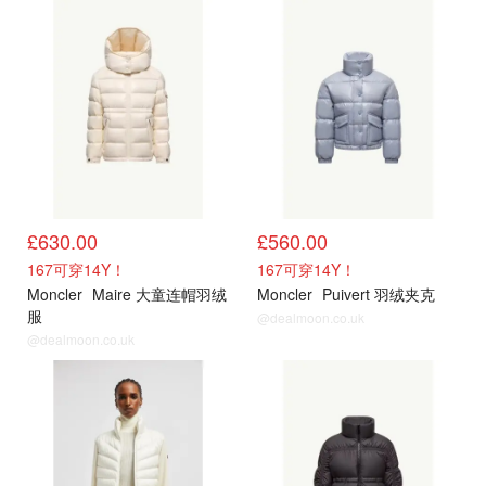
官网
官网
£630.00
£560.00
167可穿14Y！
167可穿14Y！
Moncler
Maire 大童连帽羽绒
Moncler
Puivert 羽绒夹克
服
@dealmoon.co.uk
@dealmoon.co.uk
官网
官网