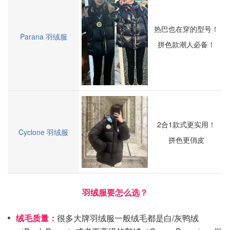
热巴也在穿的型号！
Parana 羽绒服
拼色款潮人必备！
2合1款式更实用！
Cyclone 羽绒服
拼色更俏皮
羽绒服要怎么选？
绒毛质量：
很多大牌羽绒服一般绒毛都是白/灰鸭绒