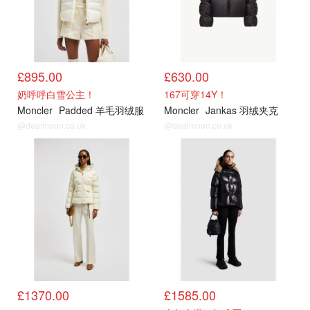
£895.00
£630.00
奶呼呼白雪公主！
167可穿14Y！
Moncler
Padded 羊毛羽绒服
Moncler
Jankas 羽绒夹克
@dealmoon.co.uk
@dealmoon.co.uk
官网
官网
£1370.00
£1585.00