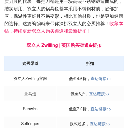
质刀具的代表，每把刀都是用一块高碳不锈钢锻造而成的，
结实耐用。双立人的锅具也基本采用不锈钢材质，底部加
厚，保温性更好且不易变形，相比其他材质，也是更加健康
的选择。这篇编编就来带你深扒双立人的必买推荐！
收藏本
帖，持续更新双立人购买渠道和最新折扣！
双立人 Zwilling | 英国
购买渠道&折扣
购买渠道
折扣
双立人Zwilling官网
低至4.6折，
直达链接>>
亚马逊
低至6折，
直达链接>>
Fenwick
低至7.2折，
直达链接>>
Selfridges
款式超多，
直达链接>>