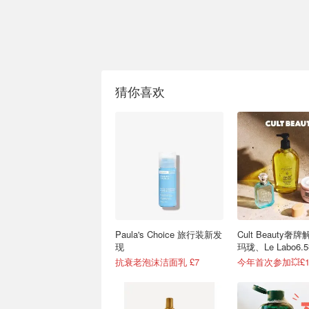
猜你喜欢
Paula's Choice 旅行装新发
Cult Beauty奢
现
玛珑、Le Labo6
抗衰老泡沫洁面乳 £7