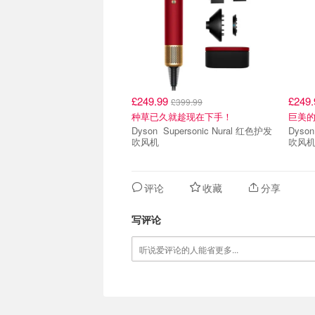
£249.99
£249
£399.99
种草已久就趁现在下手！
巨美
Dyson Supersonic Nural 红色护发
Dyson Supersonic Nural 
吹风机
吹风
评论
收藏
分享
写评论