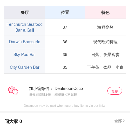
餐厅
位置
特色
Fenchurch Seafood
37
海鲜烧烤
Bar & Grill
Darwin Brasserie
36
现代欧式料理
Sky Pod Bar
35
日落、夜景观赏
City Garden Bar
35
下午茶、饮品、小食
加小编微信：
复制
每天刷刷朋友圈，精华折扣不漏掉
Dealmoon may be paid when users buy items via our links.
问大家
0
全部