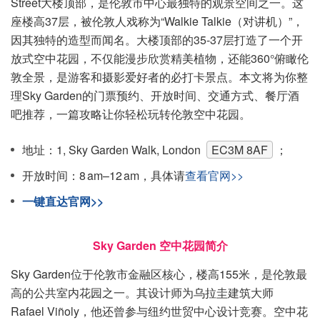
Street大楼顶部，是伦敦市中心最独特的观景空间之一。这
座楼高37层，被伦敦人戏称为“Walkie Talkie（对讲机）”，
因其独特的造型而闻名。大楼顶部的35-37层打造了一个开
放式空中花园，不仅能漫步欣赏精美植物，还能360°俯瞰伦
敦全景，是游客和摄影爱好者的必打卡景点。本文将为你整
理Sky Garden的门票预约、开放时间、交通方式、餐厅酒
吧推荐，一篇攻略让你轻松玩转伦敦空中花园。
地址：1, Sky Garden Walk, London
EC3M 8AF
；
开放时间：8 am–12 am，具体请
查看官网>>
一键直达官网>>
Sky Garden 空中花园简介
Sky Garden位于伦敦市金融区核心，楼高155米，是伦敦最
高的公共室内花园之一。其设计师为乌拉圭建筑大师
Rafael Viñoly，他还曾参与纽约世贸中心设计竞赛。空中花