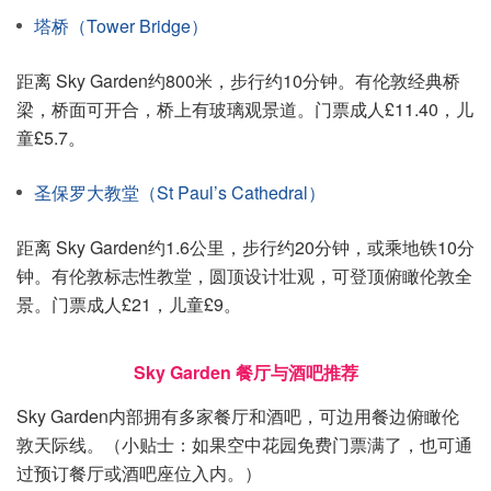
塔桥（Tower Bridge）
距离 Sky Garden约800米，步行约10分钟。有伦敦经典桥
梁，桥面可开合，桥上有玻璃观景道。门票成人£11.40，儿
童£5.7。
圣保罗大教堂（St Paul’s Cathedral）
距离 Sky Garden约1.6公里，步行约20分钟，或乘地铁10分
钟。有伦敦标志性教堂，圆顶设计壮观，可登顶俯瞰伦敦全
景。门票成人£21，儿童£9。
Sky Garden 餐厅与酒吧推荐
Sky Garden内部拥有多家餐厅和酒吧，可边用餐边俯瞰伦
敦天际线。（小贴士：如果空中花园免费门票满了，也可通
过预订餐厅或酒吧座位入内。）