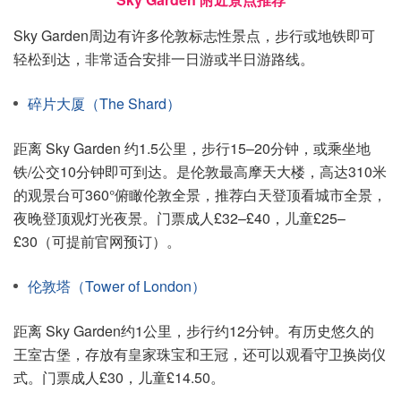
Sky Garden周边有许多伦敦标志性景点，步行或地铁即可
轻松到达，非常适合安排一日游或半日游路线。
碎片大厦（The Shard）
距离 Sky Garden 约1.5公里，步行15–20分钟，或乘坐地
铁/公交10分钟即可到达。是伦敦最高摩天大楼，高达310米
的观景台可360°俯瞰伦敦全景，推荐白天登顶看城市全景，
夜晚登顶观灯光夜景。门票成人£32–£40，儿童£25–
£30（可提前官网预订）。
伦敦塔（Tower of London）
距离 Sky Garden约1公里，步行约12分钟。有历史悠久的
王室古堡，存放有皇家珠宝和王冠，还可以观看守卫换岗仪
式。门票成人£30，儿童£14.50。