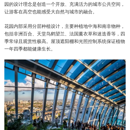
园的设计理念是创造一个开放、充满活力的城市公共空间，
让游客在高空也能感受大自然与城市的融合。
花园内部采用分层种植设计，主要种植地中海和南非物种，
包括非洲百合、天堂鸟鹤望兰、法国薰衣草和迷迭香等，四
季常绿且观赏性极高。屋顶遮阳棚和光照控制系统保证植物
一年四季都能健康生长。