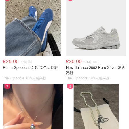
£25.00
£30.00
£90.00
£140.00
Puma Speedcat 女款 蓝色运动鞋
New Balance 2002 Pure Silver 复古
跑鞋
The Hip Store
619人感兴趣
The Hip Store
589人感兴趣
7
8