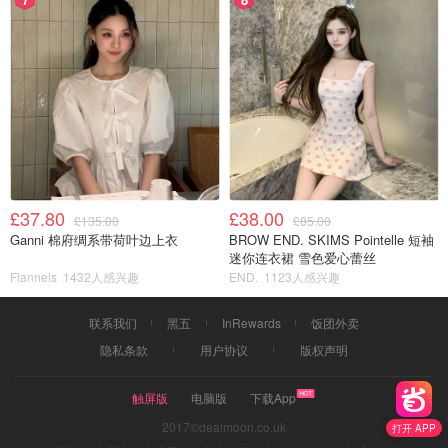
£37.80
£38.00
£135.00
£85.00
Ganni 棉府绸系带荷叶边上衣
BROW END. SKIMS Pointelle 短袖
迷你连衣裙 雪色爱心蕾丝
Flannels
1432人感兴趣
END.
1123人感兴趣
联系我们
黑五
InRewards
饭团外卖
隐私条款
用户协议
版权声明
触屏版
电脑版
下载App
2017©dealmoon.co.uk
打开 APP