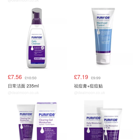
顺手买1件
顺手买1件
£7.56
£7.19
£10.50
£9.99
日常洁面 235ml
祛痘膏+痘痘贴
@dealmoon.co.uk
@dealmoon.co.uk
顺手买1件
顺手买1件