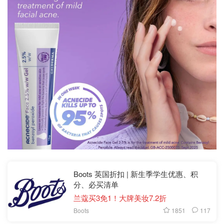
Boots 英国折扣 | 新生季学生优惠、积
分、必买清单
兰蔻买3免1！大牌美妆7.2折
1851
117
Boots