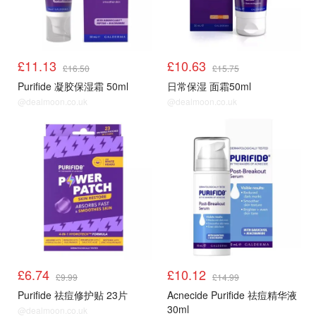
£11.13
£10.63
£16.50
£15.75
Purifide 凝胶保湿霜 50ml
日常保湿 面霜50ml
@dealmoon.co.uk
@dealmoon.co.uk
顺手买1件
顺手买1件
£6.74
£10.12
£9.99
£14.99
Purifide 祛痘修护贴 23片
Acnecide Purifide 祛痘精华液
30ml
@dealmoon.co.uk