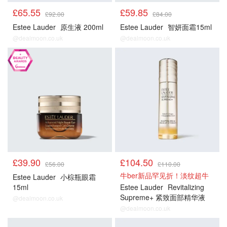
£65.55
£59.85
£92.00
£84.00
Estee Lauder
原生液 200ml
Estee Lauder
智妍面霜15ml
@dealmoon.co.uk
@dealmoon.co.uk
正价产品85折
正价产品85折
£39.90
£104.50
£56.00
£110.00
牛ber新品罕见折！淡纹超牛
Estee Lauder
小棕瓶眼霜
15ml
Estee Lauder
Revitalizing
Supreme+ 紧致面部精华液
@dealmoon.co.uk
@dealmoon.co.uk
正价产品85折
正价产品85折