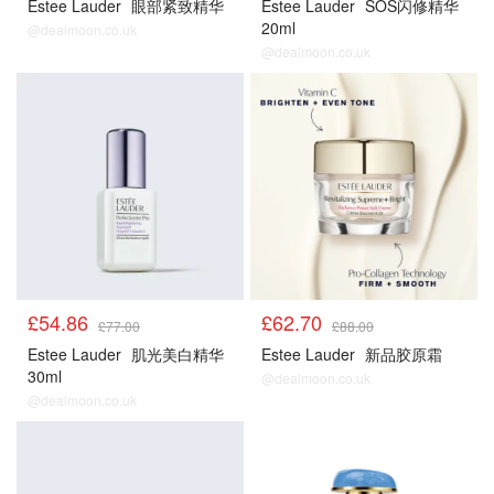
Estee Lauder
眼部紧致精华
Estee Lauder
SOS闪修精华
20ml
@dealmoon.co.uk
@dealmoon.co.uk
正价产品85折
正价产品85折
£54.86
£62.70
£77.00
£88.00
Estee Lauder
肌光美白精华
Estee Lauder
新品胶原霜
30ml
@dealmoon.co.uk
@dealmoon.co.uk
正价产品85折
正价产品85折