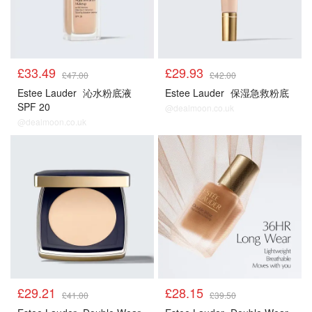
£33.49
£29.93
£47.00
£42.00
Estee Lauder
沁水粉底液
Estee Lauder
保湿急救粉底
SPF 20
@dealmoon.co.uk
@dealmoon.co.uk
底妆
底妆
£29.21
£28.15
£41.00
£39.50