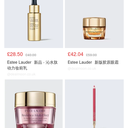
£28.50
£42.04
£40.00
£59.00
Estee Lauder
新品 - 沁水肽
Estee Lauder
新版胶原眼霜
动力妆前乳
@dealmoon.co.uk
@dealmoon.co.uk
正价产品85折
正价产品85折