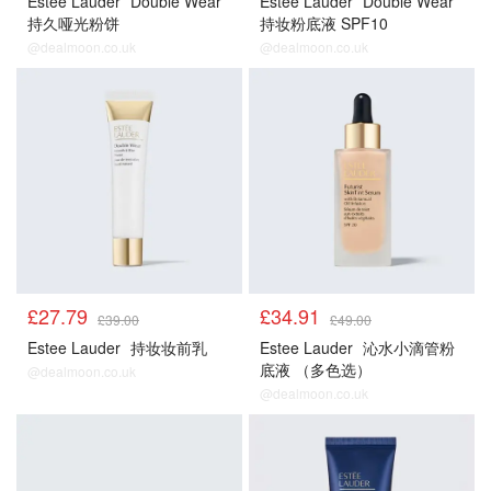
Estee Lauder
Double Wear
Estee Lauder
Double Wear
持久哑光粉饼
持妆粉底液 SPF10
@dealmoon.co.uk
@dealmoon.co.uk
底妆
底妆
£27.79
£34.91
£39.00
£49.00
Estee Lauder
持妆妆前乳
Estee Lauder
沁水小滴管粉
底液 （多色选）
@dealmoon.co.uk
@dealmoon.co.uk
底妆
底妆