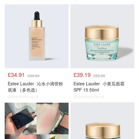
正价产品85折
正价产品85折
£34.91
£39.19
£49.00
£55.00
Estee Lauder
沁水小滴管粉
Estee Lauder
小黄瓜面霜
底液 （多色选）
SPF 15 50ml
@dealmoon.co.uk
@dealmoon.co.uk
正价产品85折
正价产品85折