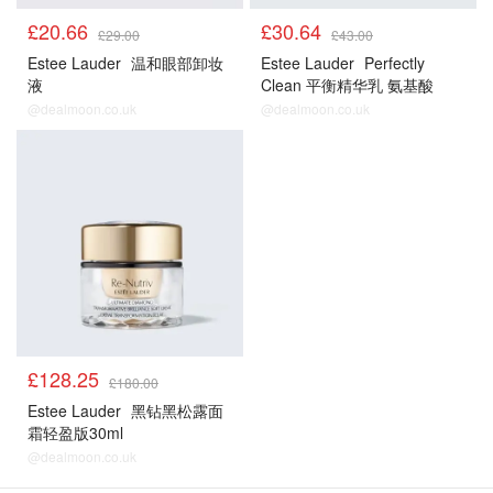
£20.66
£30.64
£29.00
£43.00
Estee Lauder
温和眼部卸妆
Estee Lauder
Perfectly
液
Clean 平衡精华乳 氨基酸
@dealmoon.co.uk
@dealmoon.co.uk
正价产品85折
£128.25
£180.00
Estee Lauder
黑钻黑松露面
霜轻盈版30ml
@dealmoon.co.uk