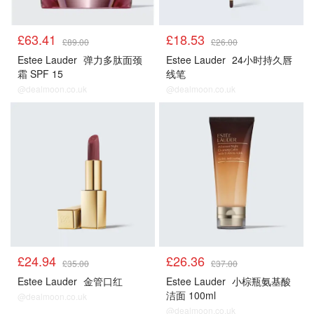
£63.41
£18.53
£89.00
£26.00
Estee Lauder
弹力多肽面颈
Estee Lauder
24小时持久唇
霜 SPF 15
线笔
@dealmoon.co.uk
@dealmoon.co.uk
正价产品85折
正价产品85折
£24.94
£26.36
£35.00
£37.00
Estee Lauder
金管口红
Estee Lauder
小棕瓶氨基酸
洁面 100ml
@dealmoon.co.uk
@dealmoon.co.uk