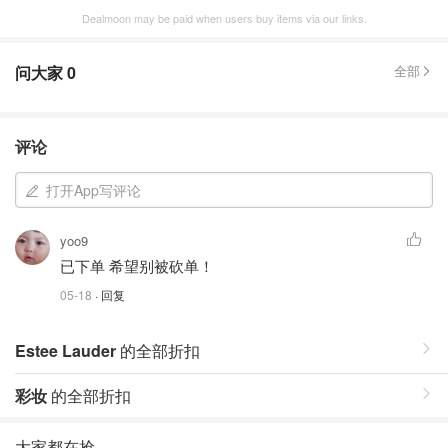
Dealmoon may be paid when users buy items via our links.
问大家
0
全部
评论
打开App写评论
yoo9
已下单 希望别被砍单！
05-18
· 回复
Estee Lauder
的全部折扣
彩妆
的全部折扣
大家都在抢