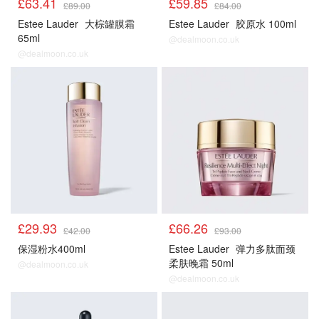
£63.41
£59.85
£89.00
£84.00
Estee Lauder
大棕罐膜霜
Estee Lauder
胶原水 100ml
65ml
@dealmoon.co.uk
@dealmoon.co.uk
正价产品85折
正价产品85折
£29.93
£66.26
£42.00
£93.00
保湿粉水400ml
Estee Lauder
弹力多肽面颈
柔肤晚霜 50ml
@dealmoon.co.uk
@dealmoon.co.uk
正价产品85折
正价产品85折