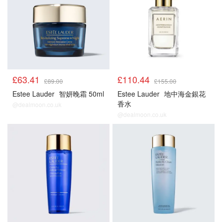
£63.41
£110.44
£89.00
£155.00
Estee Lauder
智妍晚霜 50ml
Estee Lauder
地中海金銀花
香水
@dealmoon.co.uk
@dealmoon.co.uk
正价产品85折
正价产品85折