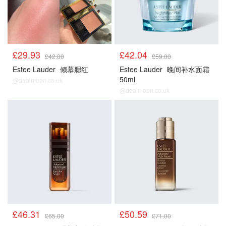
£29.93
£42.04
£42.00
£59.00
Estee Lauder
倾慕腮红
Estee Lauder
晚间补水面霜
50ml
@dealmoon.co.uk
@dealmoon.co.uk
正价产品85折
正价产品85折
£46.31
£50.59
£65.00
£71.00