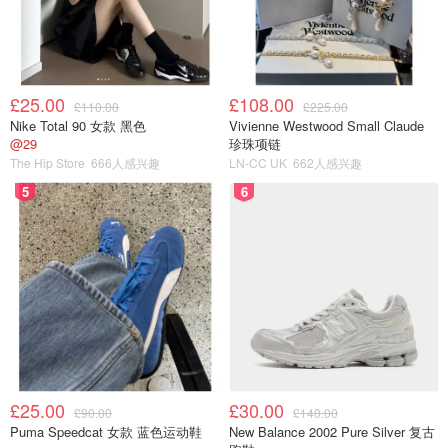
£25.00
£108.00
£110.00
£225.00
Nike Total 90 女款 黑色
Vivienne Westwood Small Claude
@29
珍珠项链
The Hip Store
666人感兴趣
LN-CC UK
662人感兴趣
5
6
£25.00
£30.00
£90.00
£140.00
Puma Speedcat 女款 蓝色运动鞋
New Balance 2002 Pure Silver 复古