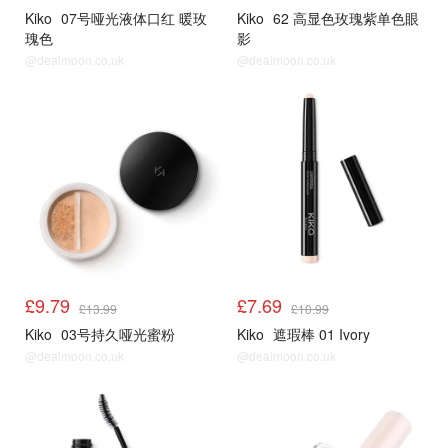
Kiko
07号哑光液体口红 暖玫
Kiko
62 高显色玫瑰紫单色眼
瑰色
影
@dealmoon.co.uk
@dealmoon.co.uk
£9.79
£7.69
£13.99
£10.99
Kiko
03号持久哑光蜜粉
Kiko
遮瑕棒 01 Ivory
@dealmoon.co.uk
@dealmoon.co.uk