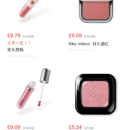
£9.79
£9.09
£13.99
£12.99
人手一支！！
Kiko milano
持久腮红
双头唇釉
@dealmoon.co.uk
@dealmoon.co.uk
£9.09
£5.24
£12.99
£7.49