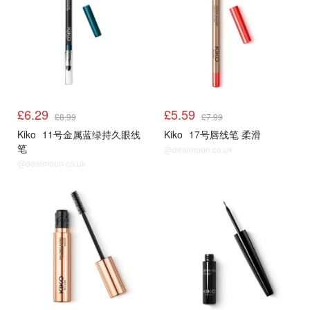
£6.29
£5.59
£8.99
£7.99
Kiko
11号金属蓝绿持久眼线
Kiko
17号唇线笔 柔滑
笔
@dealmoon.co.uk
@dealmoon.co.uk