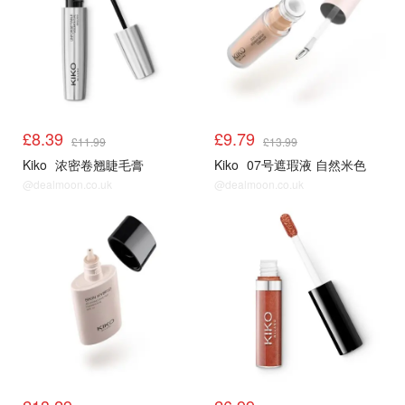
£8.39
£9.79
£11.99
£13.99
Kiko
浓密卷翘睫毛膏
Kiko
07号遮瑕液 自然米色
@dealmoon.co.uk
@dealmoon.co.uk