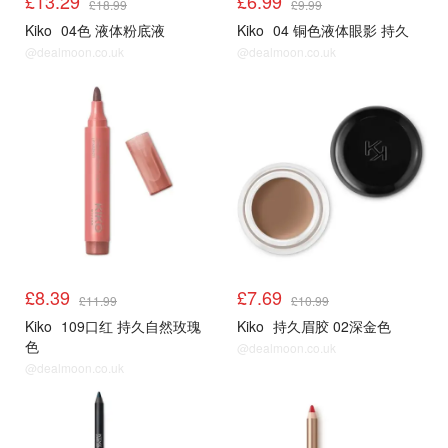
£13.29
£6.99
£18.99
£9.99
Kiko
04色 液体粉底液
Kiko
04 铜色液体眼影 持久
@dealmoon.co.uk
@dealmoon.co.uk
£8.39
£7.69
£11.99
£10.99
Kiko
109口红 持久自然玫瑰
Kiko
持久眉胶 02深金色
色
@dealmoon.co.uk
@dealmoon.co.uk