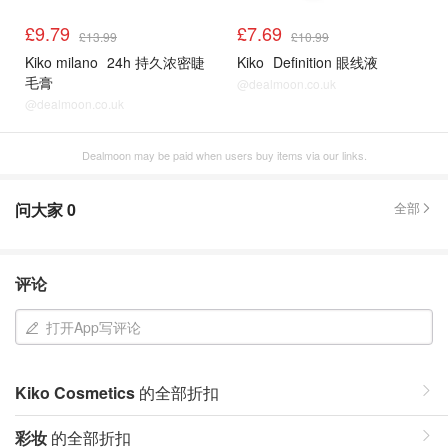
£9.79
£7.69
£13.99
£10.99
Kiko milano
24h 持久浓密睫
Kiko
Definition 眼线液
毛膏
@dealmoon.co.uk
@dealmoon.co.uk
Dealmoon may be paid when users buy items via our links.
问大家
0
全部
评论
打开App写评论
Kiko Cosmetics
的全部折扣
彩妆
的全部折扣