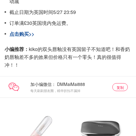
动减
截止日期为英国时间5/27 23:59
订单满£30英国境内免运费。
点击购买>>
小编推荐：
kiko的双头唇釉没有英国留子不知道吧！和香奶
奶唇釉差不多的效果但价格只有一个零头！真的很值得
冲！！
加小编微信：
复制
每天刷刷朋友圈，精华折扣不漏掉