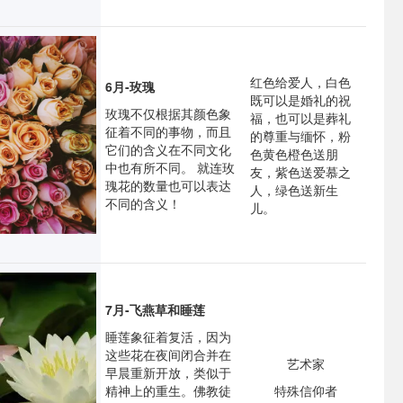
红色给爱人，白色
6月-玫瑰
既可以是婚礼的祝
玫瑰不仅根据其颜色象
福，也可以是葬礼
征着不同的事物，而且
的尊重与缅怀，粉
它们的含义在不同文化
色黄色橙色送朋
中也有所不同。 就连玫
友，紫色送爱慕之
瑰花的数量也可以表达
人，绿色送新生
不同的含义！
儿。
7月-飞燕草和睡莲
睡莲象征着复活，因为
这些花在夜间闭合并在
艺术家
早晨重新开放，类似于
精神上的重生。佛教徒
特殊信仰者