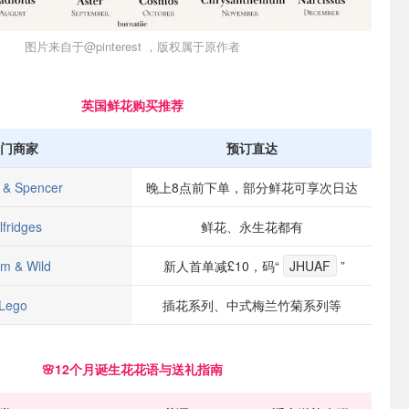
图片来自于@pinterest ，版权属于原作者
英国鲜花购买推荐
门商家
预订直达
 & Spencer
晚上8点前下单，部分鲜花可享次日达
lfridges
鲜花、永生花都有
m & Wild
新人首单减£10，码“
JHUAF
”
Lego
插花系列、中式梅兰竹菊系列等
🌸12个月诞生花花语与送礼指南