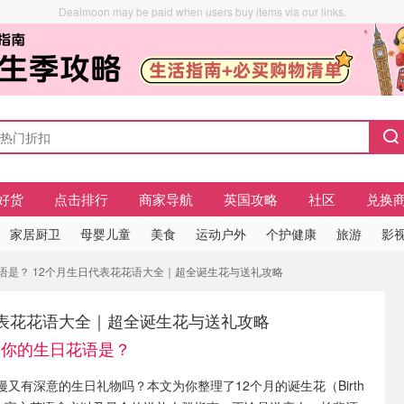
Dealmoon may be paid when users buy items via our links.
好货
点击排行
商家导航
英国攻略
社区
兑换
家居厨卫
母婴儿童
美食
运动户外
个护健康
旅游
影视
花语是？ 12个月生日代表花花语大全｜超全诞生花与送礼攻略
代表花花语大全｜超全诞生花与送礼攻略
你的生日花语是？
又有深意的生日礼物吗？本文为你整理了12个月的诞生花（Birth