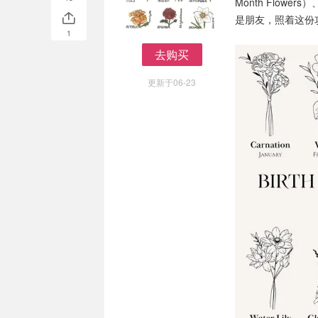
Month Flo
是朋友，照着这份
1
去购买
去购买
更新于06-23