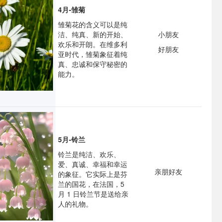
4月-雏菊
雏菊花的含义可以是纯
洁、纯真、新的开始、
小朋友
欢乐和开朗。在维多利
好朋友
亚时代，雏菊象征着纯
真、忠诚和保守秘密的
能力。
5月-铃兰
铃兰是纯洁、欢乐、
爱、真诚、幸福和幸运
亲朋好友
的象征。它实际上是芬
兰的国花，在法国，5
月 1 日铃兰节是送给亲
人的礼物。