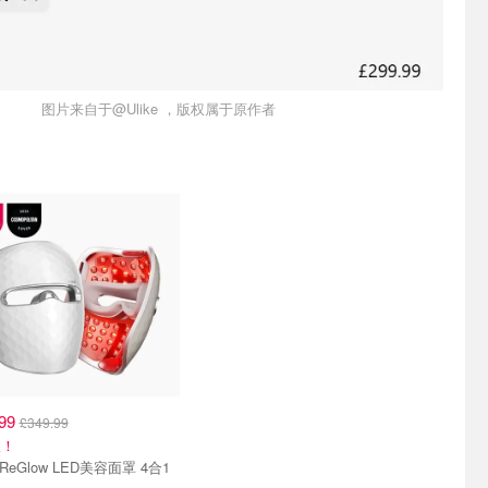
图片来自于@Ulike ，版权属于原作者
.99
£349.99
入！
Ulike ReGlow LED美容面罩 4合1