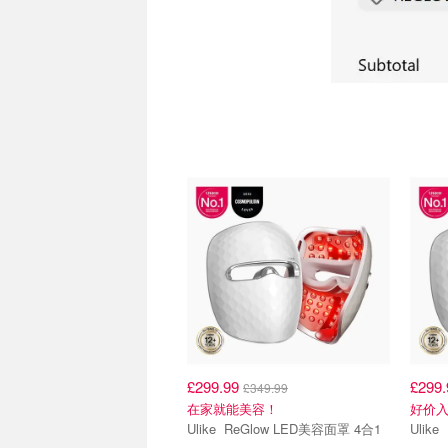
£299.99
£299
£349.99
在家就能美容！
好价
Ulike ReGlow LED美容面罩 4合1