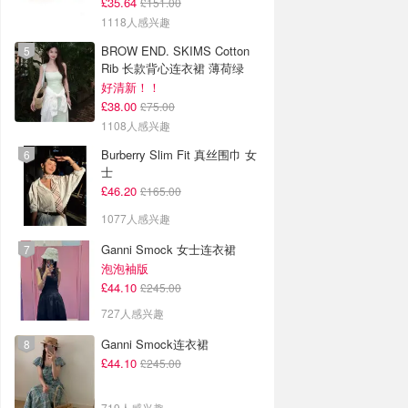
£35.64
£151.00
1118人感兴趣
BROW END. SKIMS Cotton
Rib 长款背心连衣裙 薄荷绿
好清新！！
£38.00
£75.00
1108人感兴趣
Burberry Slim Fit 真丝围巾 女
士
£46.20
£165.00
1077人感兴趣
Ganni Smock 女士连衣裙
泡泡袖版
£44.10
£245.00
727人感兴趣
Ganni Smock连衣裙
£44.10
£245.00
719人感兴趣