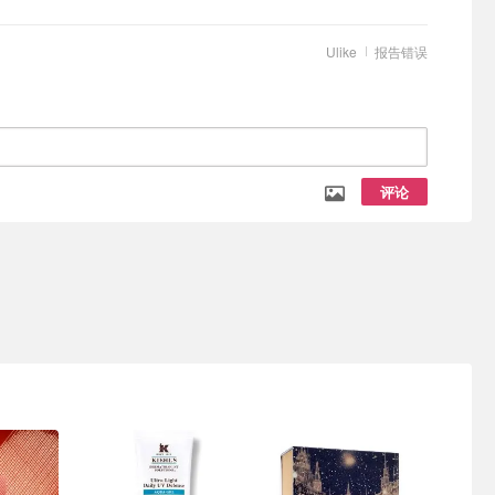
Ulike
报告错误
评论