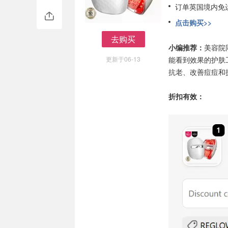
订单英国境内免
点击购买>>
去购买
小编推荐：
美容院
去购买
更新于06-13
能看到效果的护肤
抗老、改善痘痘和
折扣有效：