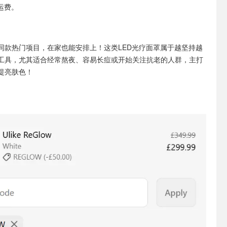
运费。
同款热门项目，在家也能安排上！这类LED光疗面罩属于越坚持越
工具，尤其适合经常熬夜、容易长痘或开始关注抗老的人群，主打
提亮肤色！