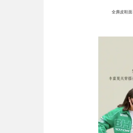
全麂皮鞋面