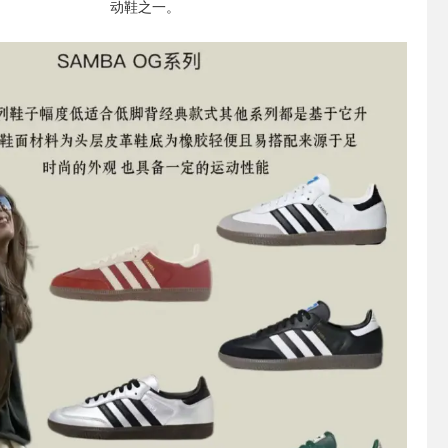
动鞋之一。