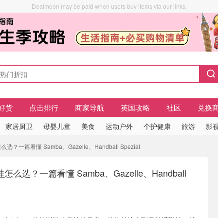
Dealmoon may be paid when users buy items via our links.
好货
点击排行
商家导航
英国攻略
社区
兑换
家居厨卫
母婴儿童
美食
运动户外
个护健康
旅游
影视
一篇看懂 Samba、Gazelle、Handball Spezial
么选？一篇看懂 Samba、Gazelle、Handball