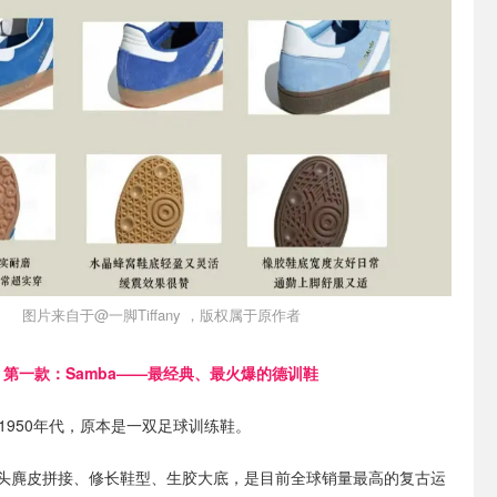
图片来自于@一脚Tiffany ，版权属于原作者
第一款：Samba——最经典、最火爆的德训鞋
于1950年代，原本是一双足球训练鞋。
头麂皮拼接、修长鞋型、生胶大底，是目前全球销量最高的复古运