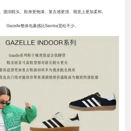
、圆润鞋头、鞋身更饱满、复古感更强、视觉上更加柔和。
Gazelle整体包裹感比Samba宽松不少。