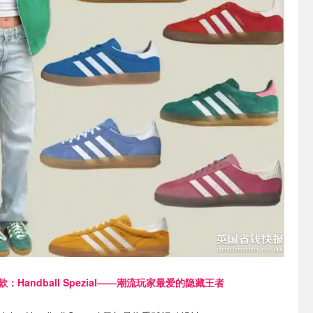
款：Handball Spezial——潮流玩家最爱的隐藏王者