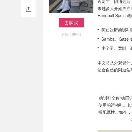
近两年，阿迪达斯（
来越多人开始关注经
Handball Sp
去购买
去购买
阿迪达斯德训鞋
更新于06-11
Samba、Gazel
小个子、宽脚、
本文将从外观设计
适合自己的阿迪达
德训鞋全称“德国训练
使用的运动鞋。其
搭配属性。如今，