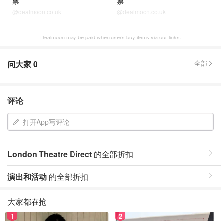
票
票
@dealmoon.co.uk
@dealmoon.co.uk
Dealmoon may be paid when users buy items via our links.
问大家
0
全部
评论
打开App写评论
London Theatre Direct
的全部折扣
演出和活动
的全部折扣
大家都在抢
1
2