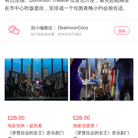
在市中心吃饭逛街，安排成一个伦敦夜晚小约会很合适。
加小编微信：
复制
每天刷刷朋友圈，精华折扣不漏掉
£28.00
£28.00
电影热映！趁热看
独家优惠票！
《穿普拉达的女王》音乐剧门
《穿普拉达的女王》音乐剧门