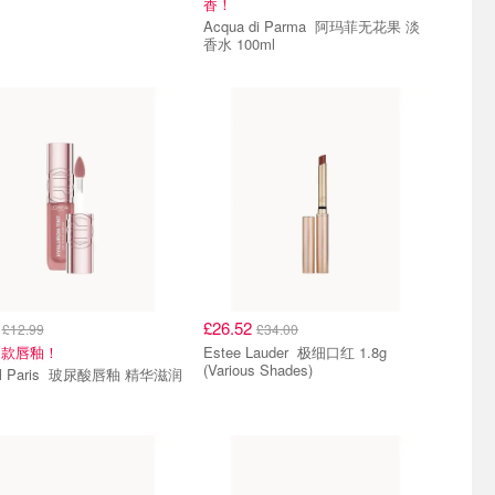
香！
Acqua di Parma 阿玛菲无花果 淡
香水 100ml
0
£26.52
£12.99
£34.00
同款唇釉！
Estee Lauder 极细口红 1.8g
(Various Shades)
is 玻尿酸唇釉 精华滋润