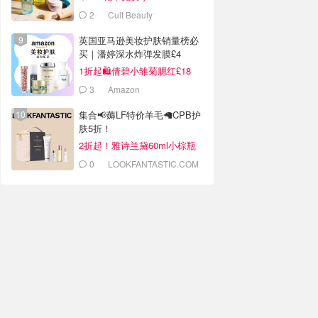
2
Cult Beauty
英国亚马逊美妆护肤销量榜必
买｜潘婷深水炸弹发膜£4
1折起🛍️倩碧小雏菊腮红£18
3
Amazon
集合📢薅LF特价羊毛🦙CPB护
肤5折！
2折起！雅诗兰黛60ml小棕瓶
£52
0
LOOKFANTASTIC.COM