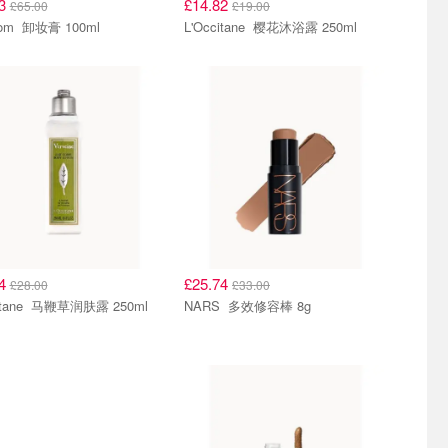
03
£14.82
£65.00
£19.00
Eve Lom 卸妆膏 100ml
L'Occitane 樱花沐浴露 250ml
84
£25.74
£28.00
£33.00
L'Occitane 马鞭草润肤露 250ml
NARS 多效修容棒 8g