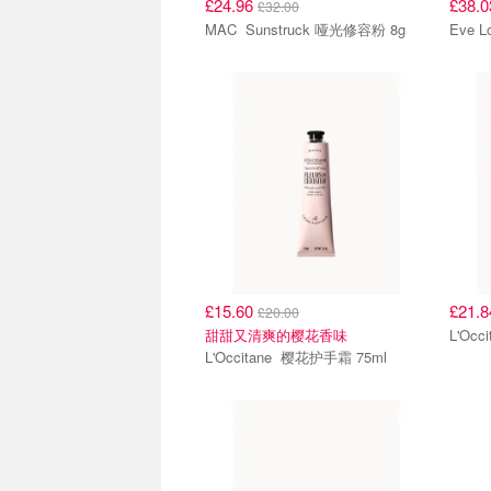
£24.96
£38.
£32.00
MAC Sunstruck 哑光修容粉 8g
£15.60
£21.
£20.00
甜甜又清爽的樱花香味
L'Occitane 樱花护手霜 75ml