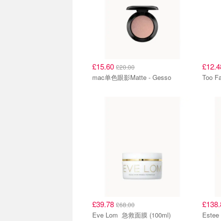
£15.60
£12.
£20.00
mac单色眼影Matte - Gesso
£39.78
£138
£68.00
Eve Lom 急救面膜 (100ml)