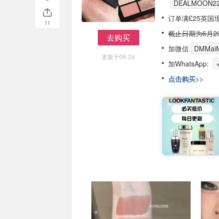
DEALMOON2
订单满£25英国
11
截止日期为6月20
去购买
去购买
加微信
DMMaiM
更新于06-24
加WhatsApp:
点击购买>>