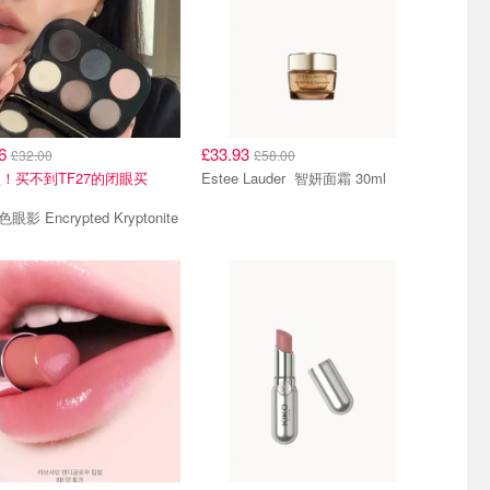
96
£33.93
£32.00
£58.00
！买不到TF27的闭眼买
Estee Lauder 智妍面霜 30ml
！
色眼影 Encrypted Kryptonite