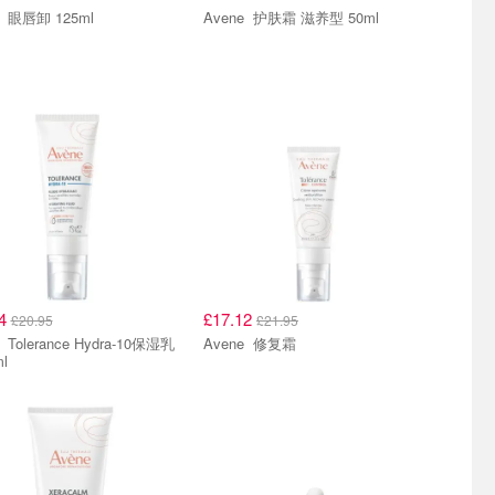
Avene 眼唇卸 125ml
Avene 护肤霜 滋养型 50ml
34
£17.12
£20.95
£21.95
0保湿乳
Avene 修复霜
l