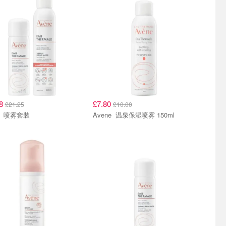
58
£7.80
£21.25
£10.00
Avene 喷雾套装
Avene 温泉保湿喷雾 150ml