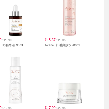
32
£15.87
£29.90
£20.35
Avene Cg精华液 30ml
Avene 舒缓爽肤水200ml
10
£17.90
£12.95
£22.95