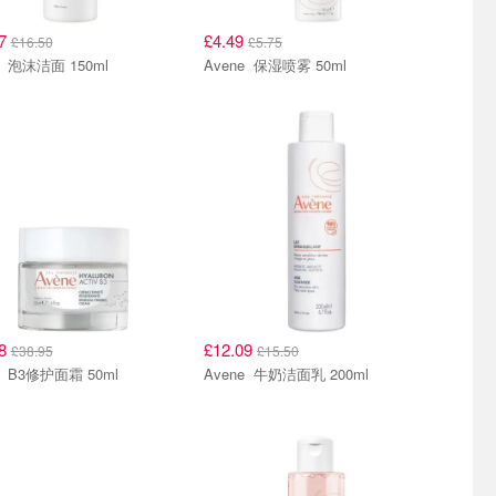
87
£4.49
£16.50
£5.75
Avene 泡沫洁面 150ml
Avene 保湿喷雾 50ml
38
£12.09
£38.95
£15.50
Avene B3修护面霜 50ml
Avene 牛奶洁面乳 200ml