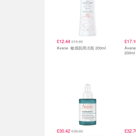
£12.44
£17.
£15.95
Avene 敏感肌用洁面 200ml
Avene XeraCalm A.D 滋
200ml
£30.42
£32.
£39.00