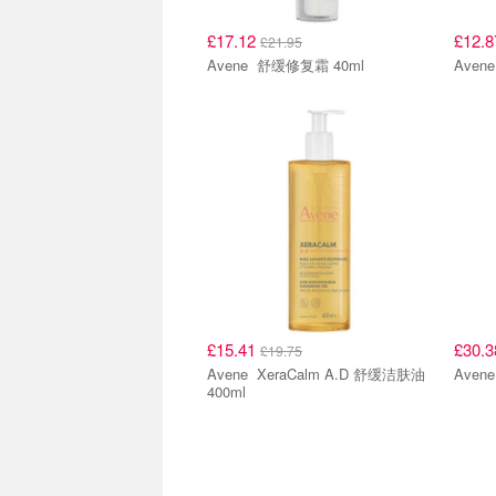
£17.12
£12.
£21.95
Avene 舒缓修复霜 40ml
£15.41
£30.
£19.75
Avene XeraCalm A.D 舒缓洁肤油
400ml