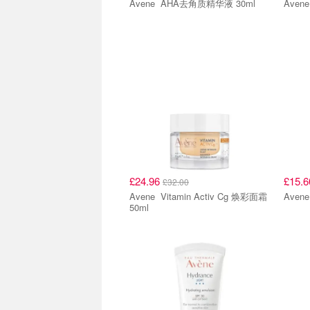
Avene AHA去角质精华液 30ml
£24.96
£15.
£32.00
Avene Vitamin Activ Cg 焕彩面霜
50ml