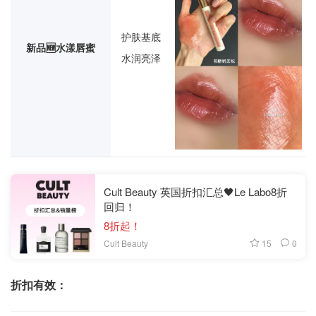
护肤基底
新品🆕水漾唇蜜
水润亮泽
Cult Beauty 英国折扣汇总🖤Le Labo8折
回归！
8折起！
15
0
Cult Beauty
折扣有效：