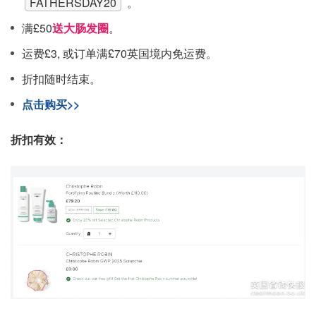
FATHERSDAY20
。
满£50
送大肠发圈
。
运费£3, 或订单满£70英国境内免运费。
折扣随时结束。
点击购买>>
折扣有效：