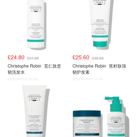
£24.80
£25.60
£31.00
£32.00
Christophe Robin
苋仁肽坚
Christophe Robin
莧籽肽强
韧洗发水
韧护发素
@dealmoon.co.uk
@dealmoon.co.uk