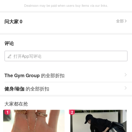
Dealmoon may be paid when users buy items via our links.
问大家
0
全部
评论
打开App写评论
The Gym Group
的全部折扣
健身/瑜伽
的全部折扣
大家都在抢
1
2