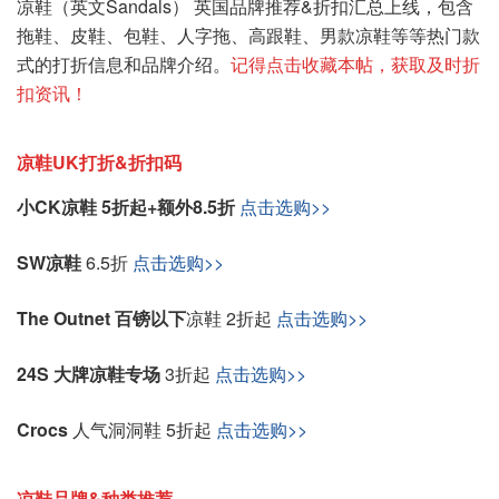
凉鞋（英文Sandals） 英国品牌推荐&折扣汇总上线，包含
拖鞋、皮鞋、包鞋、人字拖、高跟鞋、男款凉鞋等等热门款
式的打折信息和品牌介绍。
记得点击收藏本帖，获取及时折
扣资讯！
凉鞋UK打折&折扣码
小CK凉鞋 5折起+额外8.5折
点击选购>>
SW凉鞋
6.5折
点击选购>>
The Outnet 百镑以下
凉鞋 2折起
点击选购>>
24S 大牌凉鞋专场
3折起
点击选购>>
Crocs
人气洞洞鞋 5折起
点击选购>>
凉鞋品牌&种类推荐