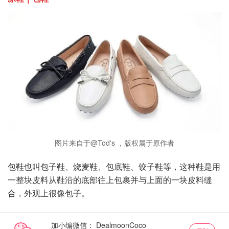
图片来自于@Tod's ，版权属于原作者
包鞋也叫包子鞋、烧麦鞋、包底鞋、饺子鞋等，这种鞋是用
一整块皮料从鞋沿的底部往上包裹并与上面的一块皮料缝
合，外观上很像包子。
加小编微信：