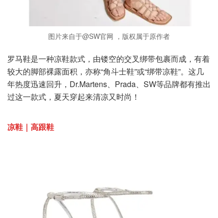
图片来自于@SW官网 ，版权属于原作者
罗马鞋是一种凉鞋款式，由镂空的交叉绑带包裹而成，有着
较大的脚部裸露面积，亦称“角斗士鞋”或“绑带凉鞋”。这几
年热度迅速回升，Dr.Martens、Prada、SW等品牌都有推出
过这一款式，夏天穿起来清凉又时尚！
凉鞋｜高跟鞋