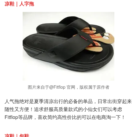
凉鞋｜人字拖
图片来自于@Fitflop 官网，版权属于原作者
人气拖绝对是夏季清凉出行的必备的单品，日常出街穿起来
随性又方便！追求舒服高质量款式的小仙女们可以考虑
Fitflop等品牌，喜欢简约高性价比的可以在电商淘一下！
凉鞋｜包鞋