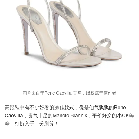
图片来自于Rene Caovilla 官网，版权属于原作者
高跟鞋中有不少好看的凉鞋款式，像是仙气飘飘的Rene
Caovilla，贵气十足的Manolo Blahnik，平价好穿的小CK等
等，打折入手十分划算！