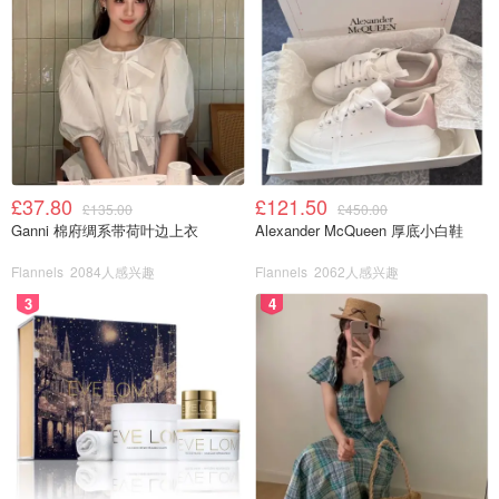
£37.80
£121.50
£135.00
£450.00
Ganni 棉府绸系带荷叶边上衣
Alexander McQueen 厚底小白鞋
Flannels
2084人感兴趣
Flannels
2062人感兴趣
3
4