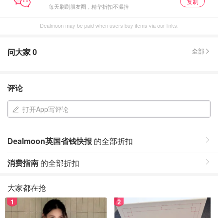
复制
每天刷刷朋友圈，精华折扣不漏掉
Dealmoon may be paid when users buy items via our links.
问大家
0
全部
评论
打开App写评论
Dealmoon英国省钱快报
的全部折扣
消费指南
的全部折扣
大家都在抢
1
2