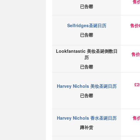
售价
已告罄
Selfridges圣诞日历
售价£
已告罄
Lookfantastic 美妆圣诞倒数日
售价
历
已告罄
£2
Harvey Nichols 美妆
圣诞日历
已告罄
Harvey Nichols 香水圣诞日历
售价
蹲补货