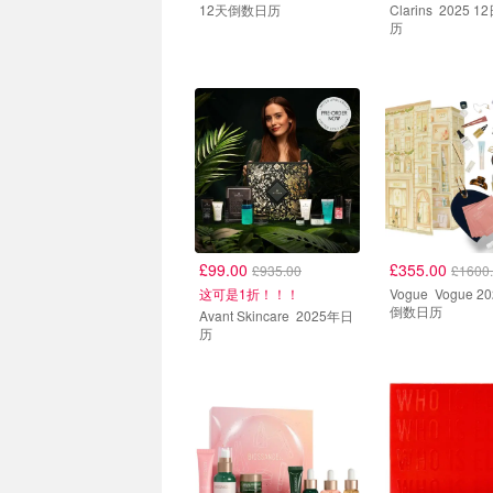
12天倒数日历
Clarins 2025 12日圣诞日
历
热门
热门
£99.00
£355.00
£935.00
£1600
这可是1折！！！
Vogue Vogue 2025圣诞
倒数日历
Avant Skincare 2025年日
历
Cult
Cult