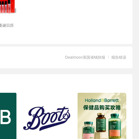
H 圣诞日历
Dealmoon英国省钱快报
报告错误