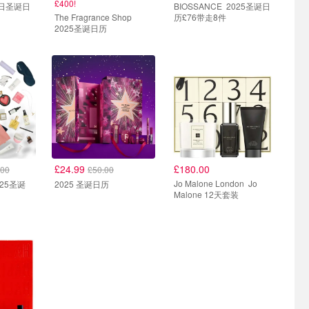
£400!
BIOSSANCE 2025圣诞日
The Fragrance Shop
历£76带走8件
2025圣诞日历
热门
LF
£24.99
£180.00
.00
£50.00
Jo Malone London Jo
2025 圣诞日历
Malone 12天套装