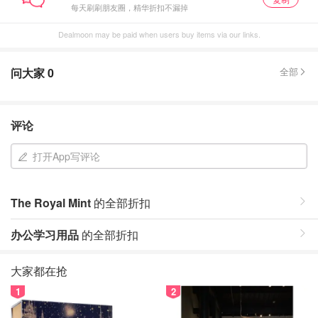
每天刷刷朋友圈，精华折扣不漏掉
Dealmoon may be paid when users buy items via our links.
问大家
0
全部
评论
打开App写评论
The Royal Mint
的全部折扣
办公学习用品
的全部折扣
大家都在抢
1
2