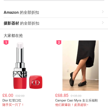
Amazon
的全部折扣
摄影器材
的全部折扣
大家都在抢
1
2
£6.00
£68.85
£32.00
£135.00
Dior 红管口红
Camper Casi Myra 女士乐福鞋
随手买一只了！
他们家爆款！皮质超软~