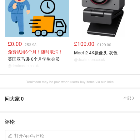
£0.00
£109.00
£53.98
£129.00
免费试用6个月！随时取消！
Meet 2 4K摄像头 灰色
英国亚马逊 6个月学生会员
@dealmoon.co.uk
@dealmoon.co.uk
Dealmoon may be paid when users buy items via our links.
问大家
0
全部
评论
打开App写评论