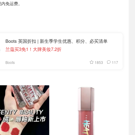
境内免运费。
Boots 英国折扣 | 新生季学生优惠、积分、必买清单
兰蔻买3免1！大牌美妆7.2折
1853
117
Boots