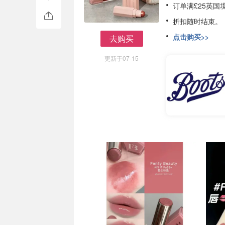
订单满£25英国
折扣随时结束。
点击购买>>
去购买
去购买
更新于07-15