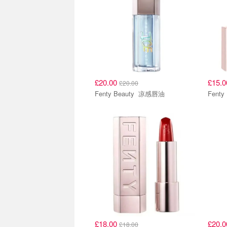
£20.00
£15.
£20.00
Fenty Beauty 凉感唇油
£18.00
£20.
£18.00