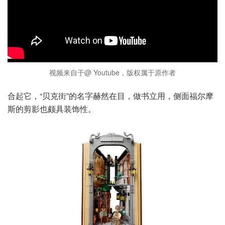
视频来自于@ Youtube，版权属于原作者
合起它，“贝克街”的名字赫然在目，做书立用，侧面福尔摩
斯的剪影也颇具装饰性。