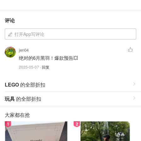
评论
打开App写评论
jen04
绝对的6月黑羽！爆款预告💥
2025-05-07
· 回复
LEGO
的全部折扣
玩具
的全部折扣
大家都在抢
1
2