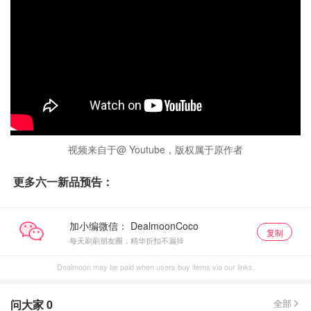
视频来自于@ Youtube，版权属于原作者
更多六一新品预告：
加小编微信：
复制
每天刷刷朋友圈，精华折扣不漏掉
Dealmoon may be paid when users buy items via our links.
问大家
0
全部