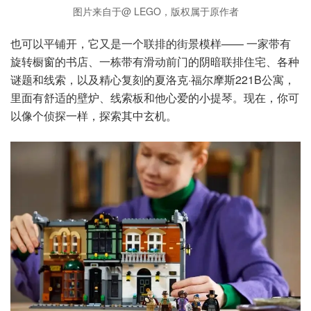
图片来自于@ LEGO，版权属于原作者
也可以平铺开，它又是一个联排的街景模样—— 一家带有
旋转橱窗的书店、一栋带有滑动前门的阴暗联排住宅、各种
谜题和线索，以及精心复刻的夏洛克·福尔摩斯221B公寓，
里面有舒适的壁炉、线索板和他心爱的小提琴。现在，你可
以像个侦探一样，探索其中玄机。