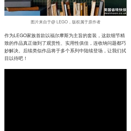
图片来自于@ LEGO，版权属于原作者
作为LEGO家族首款以福尔摩斯为主旨的套装，这款细节精
致的作品真正做到了观赏性、实用性俱佳，连收纳问题都巧
妙解决。后续类似作品将于多个系列中陆续登场，让我们拭
目以待吧！