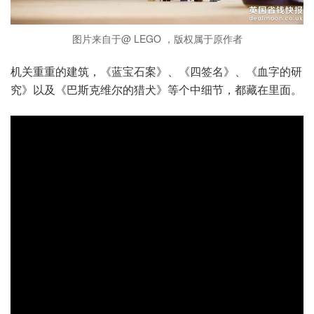
图片来自于@ LEGO ，版权属于原作者
机关重重的建筑，《蓝宝石案》、《四签名》、《血字的研
究》以及《巴斯克维尔的猎犬》等个中细节，都藏在里面。